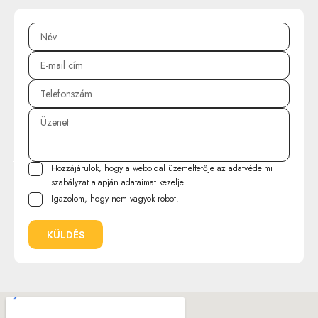
Hozzájárulok, hogy a weboldal üzemeltetője az
adatvédelmi
szabályzat
alapján adataimat kezelje.
Igazolom, hogy nem vagyok robot!
KÜLDÉS