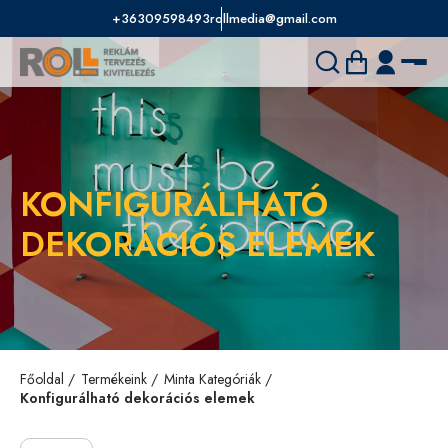
+36309598493
rollmedia@gmail.com
KONFIGURÁLHATÓ
DEKORÁCIÓS ELEMEK
Főoldal
Termékeink
Minta Kategóriák
Konfigurálható dekorációs elemek