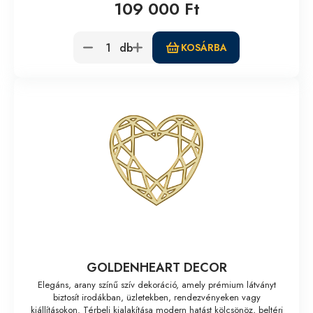
109 000 Ft
db
KOSÁRBA
GOLDENHEART DECOR
Elegáns, arany színű szív dekoráció, amely prémium látványt
biztosít irodákban, üzletekben, rendezvényeken vagy
kiállításokon. Térbeli kialakítása modern hatást kölcsönöz, beltéri