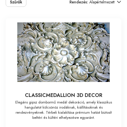
Szűrők
Rendezés:
Alapértelmezett
CLASSICMEDALLION 3D DECOR
Elegáns gipsz dombormű medál dekoráció, amely klasszikus
hangulatot kölcsönöz irodáknak, kiállításoknak és
rendezvényeknek. Térbeli kialakítása prémium hatást biztosít
beltéri és kültéri elhelyezésre egyaránt.